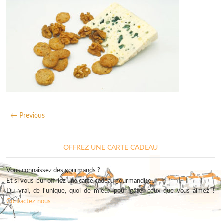
← Previous
OFFREZ UNE CARTE CADEAU
Vous connaissez des gourmands ?
Et si vous leur offriez une carte cadeau gourmandise...
Du vrai, de l'unique, quoi de mieux pour gâter ceux que vous aimez !
Contactez-nous