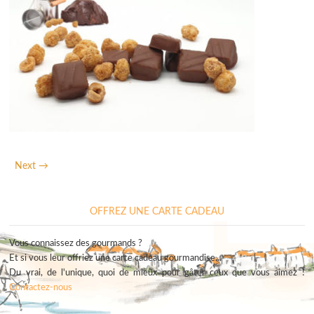
Next →
OFFREZ UNE CARTE CADEAU
Vous connaissez des gourmands ?
Et si vous leur offriez une carte cadeau gourmandise...
Du vrai, de l'unique, quoi de mieux pour gâter ceux que vous aimez !
Contactez-nous