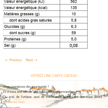
← Previous
Next →
OFFREZ UNE CARTE CADEAU
Vous connaissez des gourmands ?
Et si vous leur offriez une carte cadeau gourmandise...
Du vrai, de l'unique, quoi de mieux pour gâter ceux que vous aimez !
Contactez-nous