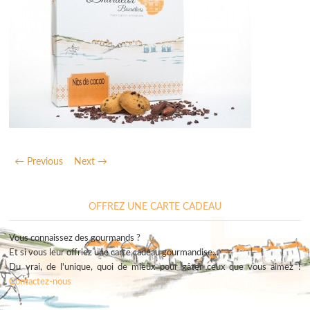
← Previous
Next →
OFFREZ UNE CARTE CADEAU
Vous connaissez des gourmands ?
Et si vous leur offriez une carte cadeau gourmandise...
Du vrai, de l'unique, quoi de mieux pour gâter ceux que vous aimez !
Contactez-nous