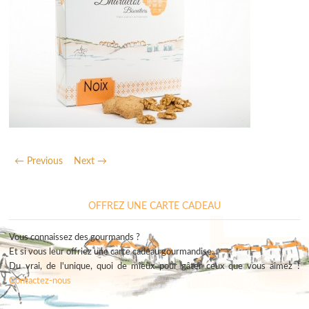
← Previous
Next →
OFFREZ UNE CARTE CADEAU
Vous connaissez des gourmands ?
Et si vous leur offriez une carte cadeau gourmandise...
Du vrai, de l'unique, quoi de mieux pour gâter ceux que vous aimez !
Contactez-nous