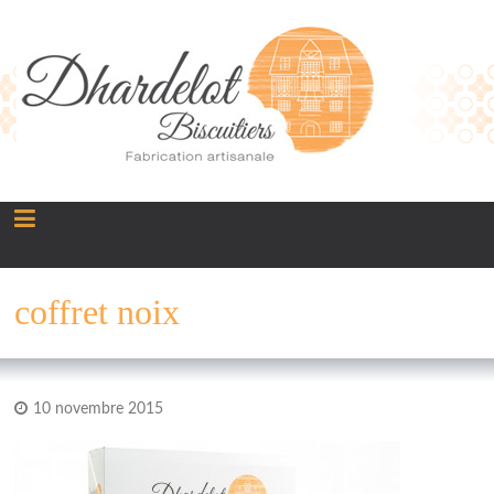
Panneau de gestion des cookies
coffret noix
10 novembre 2015