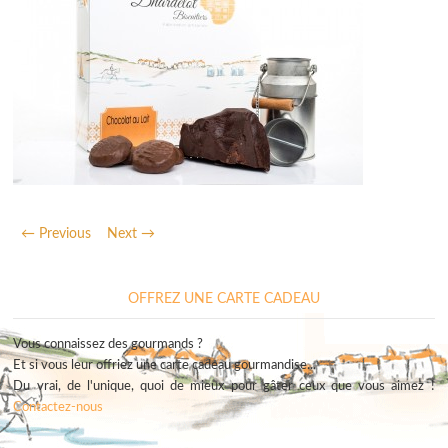
← Previous
Next →
OFFREZ UNE CARTE CADEAU
Vous connaissez des gourmands ?
Et si vous leur offriez une carte cadeau gourmandise...
Du vrai, de l'unique, quoi de mieux pour gâter ceux que vous aimez !
Contactez-nous