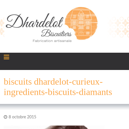
Panneau de gestion des cookies
biscuits dhardelot-curieux-
ingredients-biscuits-diamants
8 octobre 2015