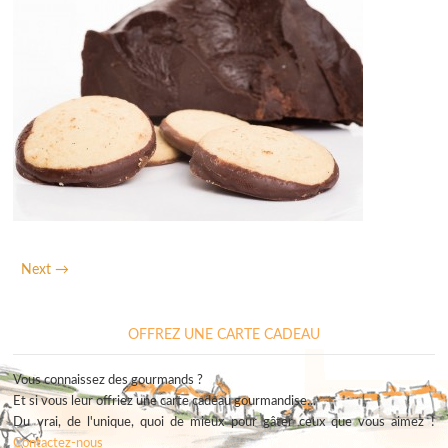
Next →
OFFREZ UNE CARTE CADEAU
Vous connaissez des gourmands ?
Et si vous leur offriez une carte cadeau gourmandise...
Du vrai, de l'unique, quoi de mieux pour gâter ceux que vous aimez !
Contactez-nous