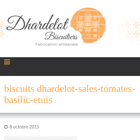
Panneau de gestion des cookies
biscuits dhardelot-sales-tomates-
basilic-etuis
8 octobre 2015