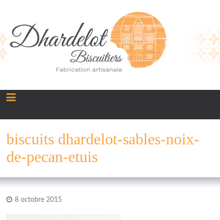
Panneau de gestion des cookies
biscuits dhardelot-sables-noix-
de-pecan-etuis
8 octobre 2015