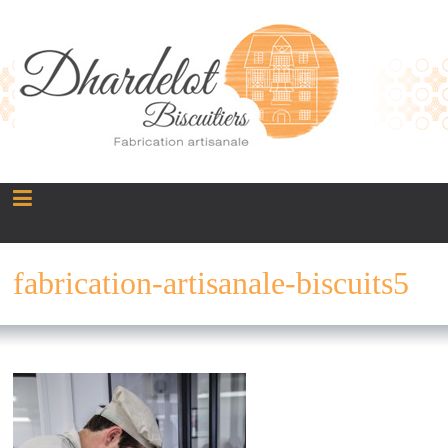
Panneau de gestion des cookies
fabrication-artisanale-biscuits5