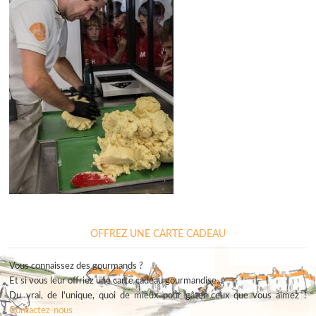
OFFREZ UNE CARTE CADEAU
Vous connaissez des gourmands ?
Et si vous leur offriez une carte cadeau gourmandise...
Du vrai, de l'unique, quoi de mieux pour gâter ceux que vous aimez !
Contactez-nous