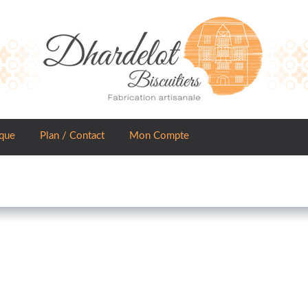
que
Plan / Contact
Mon Compte