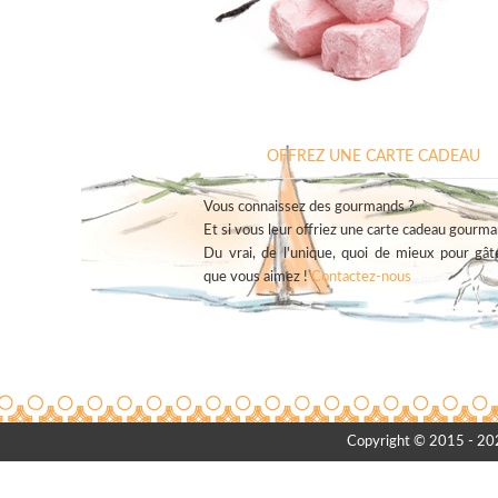
OFFREZ UNE CARTE CADEAU
Vous connaissez des gourmands ?
Et si vous leur offriez une carte cadeau gourman
Du vrai, de l'unique, quoi de mieux pour gât
que vous aimez !
Contactez-nous
Copyright © 2015 - 2