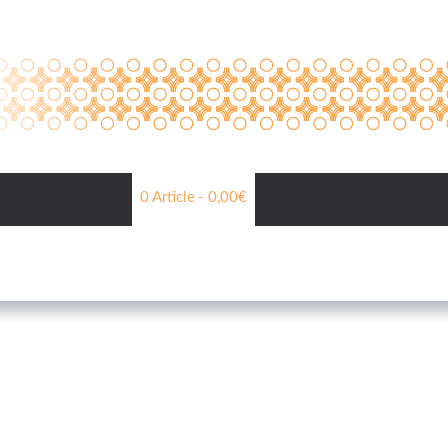
0 Article
0,00€