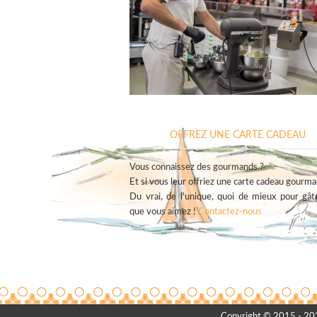
OFFREZ UNE CARTE CADEAU
Vous connaissez des gourmands ?
Et si vous leur offriez une carte cadeau gourman
Du vrai, de l'unique, quoi de mieux pour gât
que vous aimez !
Contactez-nous
Copyright © 2015 - 2