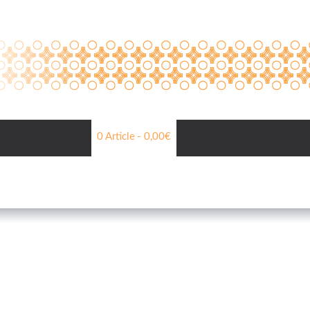
0 Article
0,00€