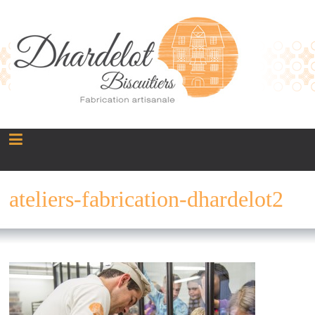
Panneau de gestion des cookies
ateliers-fabrication-dhardelot2