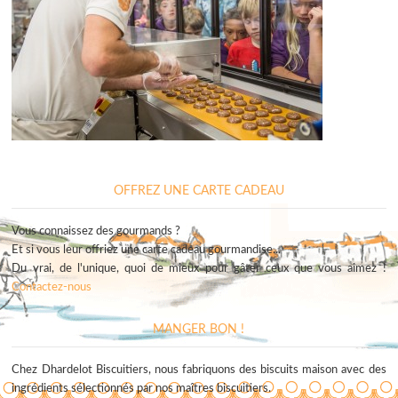
OFFREZ UNE CARTE CADEAU
Vous connaissez des gourmands ?
Et si vous leur offriez une carte cadeau gourmandise...
Du vrai, de l'unique, quoi de mieux pour gâter ceux que vous aimez !
Contactez-nous
MANGER BON !
Chez Dhardelot Biscuitiers, nous fabriquons des biscuits maison avec des
ingrédients sélectionnés par nos maîtres biscuitiers.